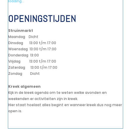
loading...
OPENINGSTIJDEN
Struinmarkt
Maandag Dicht
Dinsdag 13:00 t/m 17:00
Woensdag 13:00 t/m 17:00
Donderdag 13:00
Vrijdag 13:00 t/m 17:00
Zaterdag 13:00 t/m 17:00
Zondag Dicht
Kreek algemeen
Kijk in de kreek agenda om te weten welke avonden en
weekenden er activiteiten zijn in kreek.
Hier staat hoelaat alles begint en wanneer kreek dus nog meer
open is.