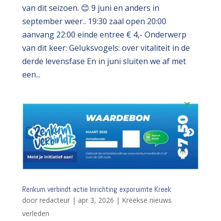
van dit seizoen. 😊 9 juni en anders in
september weer.. 19:30 zaal open 20:00
aanvang 22:00 einde entree € 4,- Onderwerp
van dit keer: Geluksvogels: over vitaliteit in de
derde levensfase En in juni sluiten we af met
een...
Renkum verbindt actie Inrichting exporuimte Kreek
door
redacteur
|
apr 3, 2026
|
Kreekse nieuws
verleden