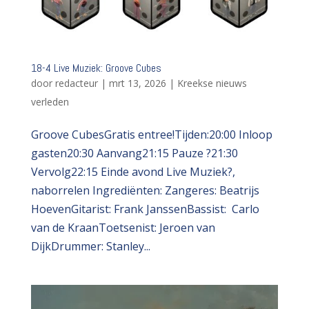
18-4 Live Muziek: Groove Cubes
door
redacteur
|
mrt 13, 2026
|
Kreekse nieuws
verleden
Groove CubesGratis entree!Tijden:20:00 Inloop
gasten20:30 Aanvang21:15 Pauze ?21:30
Vervolg22:15 Einde avond Live Muziek?,
naborrelen Ingrediënten: Zangeres: Beatrijs
HoevenGitarist: Frank JanssenBassist: Carlo
van de KraanToetsenist: Jeroen van
DijkDrummer: Stanley...