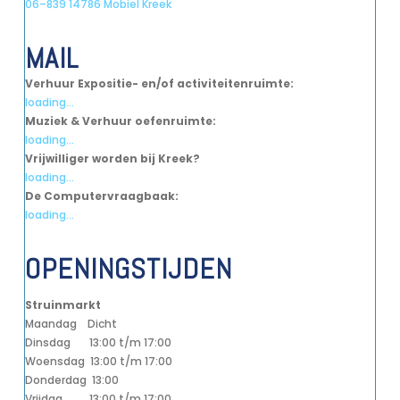
06–839 14786 Mobiel Kreek
MAIL
Verhuur Expositie- en/of activiteitenruimte:
loading...
Muziek & Verhuur oefenruimte:
loading...
Vrijwilliger worden bij Kreek?
loading...
De Computervraagbaak:
loading...
OPENINGSTIJDEN
Struinmarkt
Maandag Dicht
Dinsdag 13:00 t/m 17:00
Woensdag 13:00 t/m 17:00
Donderdag 13:00
Vrijdag 13:00 t/m 17:00