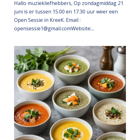
Hallo muziekliefhebbers, Op zondagmiddag 21
juni is er tussen 15.00 en 17.30 uur weer een
Open Sessie in KreeK. Email :
opensessie1@gmail.comWebsite:...