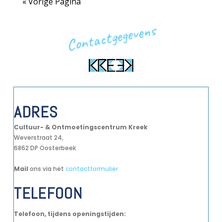
« Vorige Pagina
Contactgegevens
ADRES
Cultuur- & Ontmoetingscentrum Kreek
Weverstraat 24,
6862 DP Oosterbeek
Mail
ons via het
contactformulier
TELEFOON
Telefoon, tijdens openingstijden: