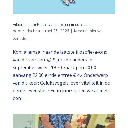
Filosofie cafe Geluksvogels 9 juni in de kreek
door
redacteur
|
mei 25, 2026
|
Kreekse nieuws
verleden
Kom allemaal naar de laatste filosofie-avond
van dit seizoen. 😊 9 juni en anders in
september weer.. 19:30 zaal open 20:00
aanvang 22:00 einde entree € 4,- Onderwerp
van dit keer: Geluksvogels: over vitaliteit in de
derde levensfase En in juni sluiten we af met
een...