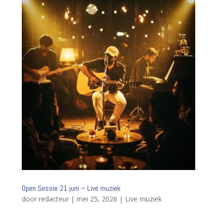
Open Sessie 21 juni – Live muziek
door
redacteur
|
mei 25, 2026
|
Live muziek