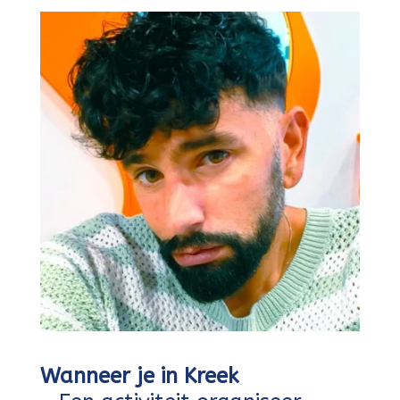
Wanneer je in Kreek