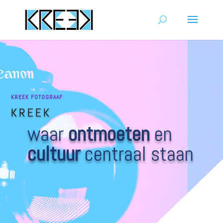
KREEK FOTOGRAAF
KREEK
waar
ontmoeten
en
cultuur
centraal staan