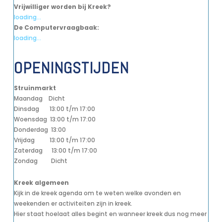
Vrijwilliger worden bij Kreek?
loading...
De Computervraagbaak:
loading...
OPENINGSTIJDEN
Struinmarkt
Maandag Dicht
Dinsdag 13:00 t/m 17:00
Woensdag 13:00 t/m 17:00
Donderdag 13:00
Vrijdag 13:00 t/m 17:00
Zaterdag 13:00 t/m 17:00
Zondag Dicht
Kreek algemeen
Kijk in de kreek agenda om te weten welke avonden en
weekenden er activiteiten zijn in kreek.
Hier staat hoelaat alles begint en wanneer kreek dus nog meer