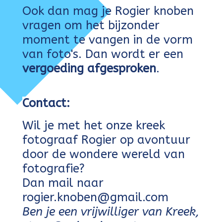
Ook dan mag je Rogier knoben
vragen om het
bijzonder
moment te vangen in de vorm
van foto's. D
an wordt er een
vergoeding afgesproken
.
Contact:
Wil je met het onze kreek
fotograaf Rogier op avontuur
door de wondere wereld van
fotografie?
Dan mail naar
rogier.knoben@gmail.com
Ben je een vrijwilliger van Kreek,