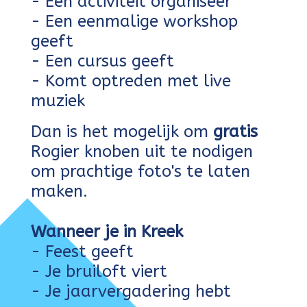
- Een activiteit organiseer
- Een eenmalige workshop
geeft
- Een cursus geeft
- Komt optreden met live
muziek
Dan is het mogelijk om
gratis
Rogier knoben uit
te nodigen
om prachtige foto's te laten
maken.
Wanneer je in Kreek
- Feest geeft
- Je bruiloft viert
- Je jaarvergadering hebt