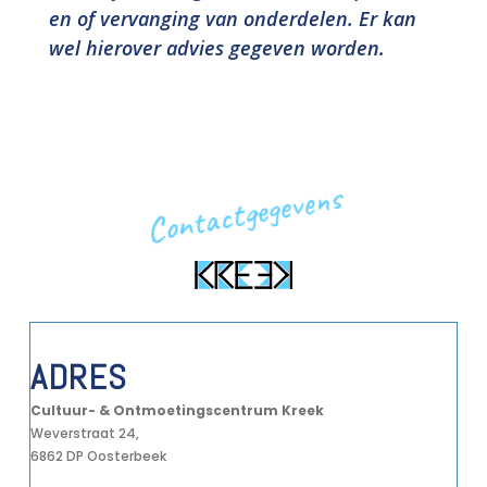
en of vervanging van onderdelen. Er kan
wel hierover advies gegeven worden.
Contactgegevens
ADRES
Cultuur- & Ontmoetingscentrum Kreek
Weverstraat 24,
6862 DP Oosterbeek