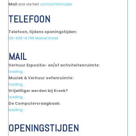
Mail
ons via het
contactformulier
TELEFOON
Telefoon, tijdens openingstijden:
06–839 14786 Mobiel Kreek
MAIL
Verhuur Expositie- en/of activiteitenruimte:
loading...
Muziek & Verhuur oefenruimte:
loading...
Vrijwilliger worden bij Kreek?
loading...
De Computervraagbaak:
loading...
OPENINGSTIJDEN