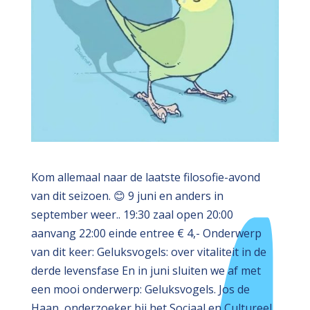
Kom allemaal naar de laatste filosofie-avond
van dit seizoen. 😊 9 juni en anders in
september weer.. 19:30 zaal open 20:00
aanvang 22:00 einde entree € 4,- Onderwerp
van dit keer: Geluksvogels: over vitaliteit in de
derde levensfase En in juni sluiten we af met
een mooi onderwerp: Geluksvogels. Jos de
Haan, onderzoeker bij het Sociaal en Cultureel