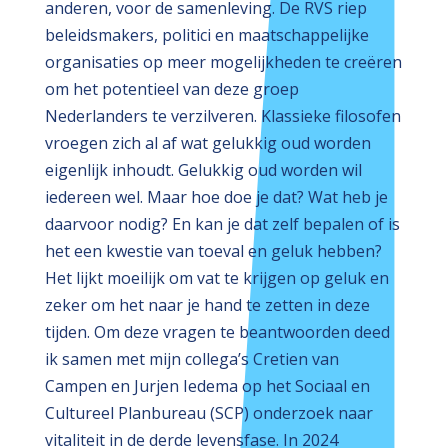
anderen, voor de samenleving. De RVS riep
beleidsmakers, politici en maatschappelijke
organisaties op meer mogelijkheden te creëren
om het potentieel van deze groep
Nederlanders te verzilveren. Klassieke filosofen
vroegen zich al af wat gelukkig oud worden
eigenlijk inhoudt. Gelukkig oud worden wil
iedereen wel. Maar hoe doe je dat? Wat heb je
daarvoor nodig? En kan je dat zelf bepalen of is
het een kwestie van toeval en geluk hebben?
Het lijkt moeilijk om vat te krijgen op geluk en
zeker om het naar je hand te zetten in deze
tijden. Om deze vragen te beantwoorden deed
ik samen met mijn collega’s Cretien van
Campen en Jurjen Iedema op het Sociaal en
Cultureel Planbureau (SCP) onderzoek naar
vitaliteit in de derde levensfase. In 2024