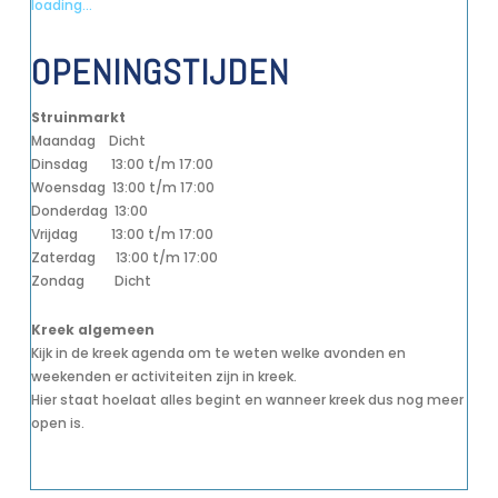
loading...
OPENINGSTIJDEN
Struinmarkt
Maandag Dicht
Dinsdag 13:00 t/m 17:00
Woensdag 13:00 t/m 17:00
Donderdag 13:00
Vrijdag 13:00 t/m 17:00
Zaterdag 13:00 t/m 17:00
Zondag Dicht
Kreek algemeen
Kijk in de kreek agenda om te weten welke avonden en
weekenden er activiteiten zijn in kreek.
Hier staat hoelaat alles begint en wanneer kreek dus nog meer
open is.