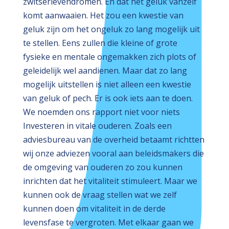
zwitserlevendromen. En dat het geluk vanzelf
komt aanwaaien. Het zou een kwestie van
geluk zijn om het ongeluk zo lang mogelijk uit
te stellen. Eens zullen die kleine of grote
fysieke en mentale ongemakken zich plots of
geleidelijk wel aandienen. Maar dat zo lang
mogelijk uitstellen is niet alleen een kwestie
van geluk of pech. Er is ook iets aan te doen.
We noemden ons rapport niet voor niets
Investeren in vitale ouderen. Zoals een
adviesbureau van de overheid betaamt richtten
wij onze adviezen vooral aan beleidsmakers die
de omgeving van ouderen zo zou kunnen
inrichten dat het vitaliteit stimuleert. Maar we
kunnen ook de vraag stellen wat we zelf
kunnen doen om vitaliteit in de derde
levensfase te vergroten. Met elkaar gaan we