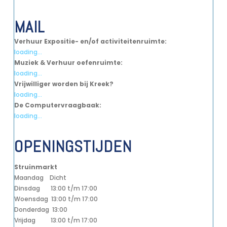
MAIL
Verhuur Expositie- en/of activiteitenruimte:
loading...
Muziek & Verhuur oefenruimte:
loading...
Vrijwilliger worden bij Kreek?
loading...
De Computervraagbaak:
loading...
OPENINGSTIJDEN
Struinmarkt
Maandag Dicht
Dinsdag 13:00 t/m 17:00
Woensdag 13:00 t/m 17:00
Donderdag 13:00
Vrijdag 13:00 t/m 17:00