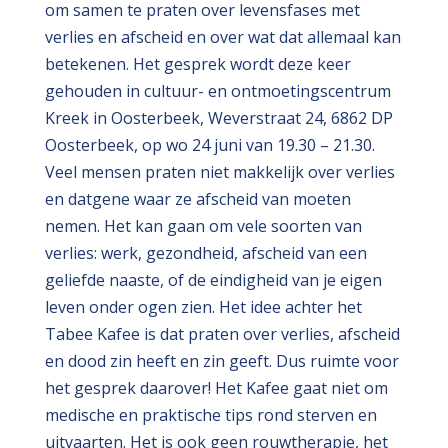
om samen te praten over levensfases met
verlies en afscheid en over wat dat allemaal kan
betekenen. Het gesprek wordt deze keer
gehouden in cultuur- en ontmoetingscentrum
Kreek in Oosterbeek, Weverstraat 24, 6862 DP
Oosterbeek, op wo 24 juni van 19.30 – 21.30.
Veel mensen praten niet makkelijk over verlies
en datgene waar ze afscheid van moeten
nemen. Het kan gaan om vele soorten van
verlies: werk, gezondheid, afscheid van een
geliefde naaste, of de eindigheid van je eigen
leven onder ogen zien. Het idee achter het
Tabee Kafee is dat praten over verlies, afscheid
en dood zin heeft en zin geeft. Dus ruimte voor
het gesprek daarover! Het Kafee gaat niet om
medische en praktische tips rond sterven en
uitvaarten. Het is ook geen rouwtherapie, het