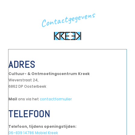
Contactgegevens
ADRES
Cultuur- & Ontmoetingscentrum Kreek
Weverstraat 24,
6862 DP Oosterbeek
Mail
ons via het
contactformulier
TELEFOON
Telefoon, tijdens openingstijden:
06–839 14786 Mobiel Kreek